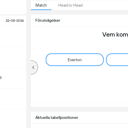
Match
Head to Head
Förutsägelser
22-08-2026
Vem komm
Everton
d
Aktuella tabellpositioner
m