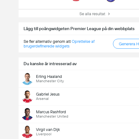
Se alla resultat
Lägg till poängwidgeten Premier League på din webbplats
Se fler alternativ genom att
Oprettelse af
Generera 
brugerdefinerede widgets
Du kanske är intresserad av
Erling Haaland
Manchester City
Gabriel Jesus
Arsenal
Marcus Rashford
Manchester United
Virgil van Dijk
Liverpool