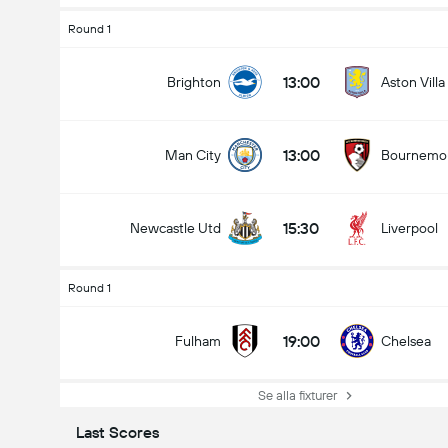
Round 1
13:00
Brighton
Aston Villa
13:00
Man City
Bournemo
15:30
Newcastle Utd
Liverpool
Round 1
19:00
Fulham
Chelsea
Se alla fixturer
Last Scores