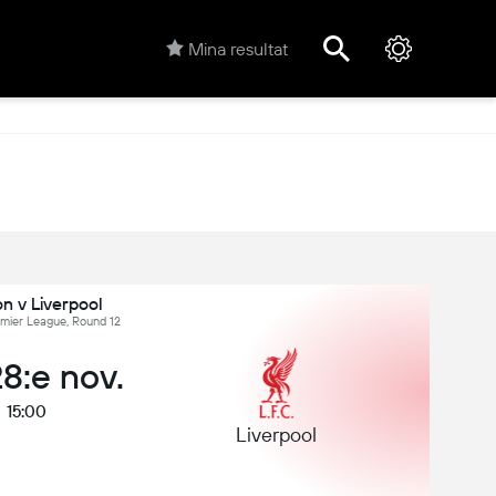
Mina resultat
n v Liverpool
emier League, Round 12
28:e nov.
15:00
Liverpool