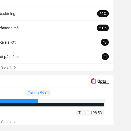
besittning
62%
väntade mål
2.05
otala skott
18
ott på målet
11
e allt
Faktisk 59:01
Total tid 98:53
e allt