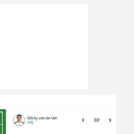
Micky van de Ven
38'
Mål