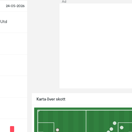
Ad
24-05-2026
 Utd
Karta över skott