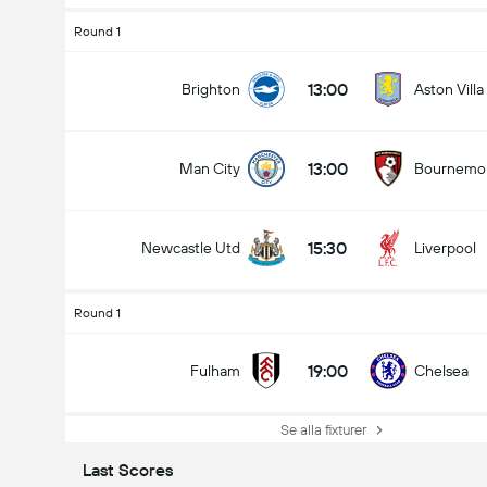
Round 1
13:00
Brighton
Aston Villa
13:00
Man City
Bournemo
15:30
Newcastle Utd
Liverpool
Round 1
19:00
Fulham
Chelsea
Se alla fixturer
Last Scores