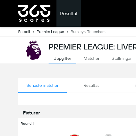
Resultat
Fotboll
Premier League
Burnley v Tottenham
PREMIER LEAGUE: LIVE
Uppgifter
Matcher
Ställningar
Senaste matcher
Resultat
Fi
Fixturer
Round 1