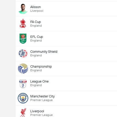
Alisson
Liverpool
FA Cup
England
EFL Cup
England
Community Shield
England
Championship
England
League One
England
Manchester City
Premier League
Liverpool
Premier League