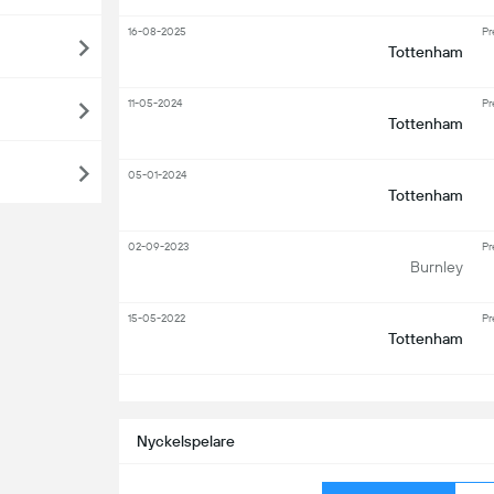
16-08-2025
Pr
Tottenham
11-05-2024
Pr
Tottenham
05-01-2024
Tottenham
02-09-2023
Pr
Burnley
15-05-2022
Pr
Tottenham
S
Nyckelspelare