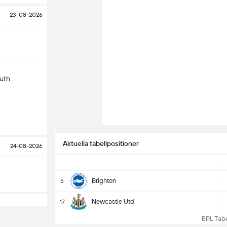
23-08-2026
uth
Aktuella tabellpositioner
24-08-2026
Brighton
5
Newcastle Utd
17
EPL Tabell