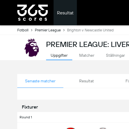
Resultat
Fotboll
Premier League
Brighton v Newcastle United
PREMIER LEAGUE: LIVE
Uppgifter
Matcher
Ställningar
Senaste matcher
Resultat
Fi
Fixturer
Round 1