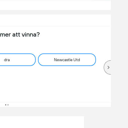
er att vinna?
dra
Newcastle Utd