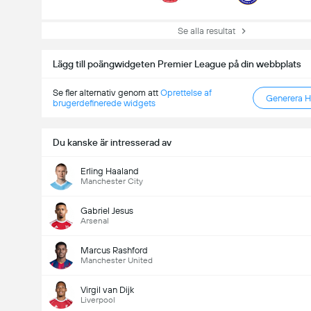
Se alla resultat
Lägg till poängwidgeten Premier League på din webbplats
Se fler alternativ genom att
Oprettelse af
Generera 
brugerdefinerede widgets
Du kanske är intresserad av
Erling Haaland
Manchester City
Gabriel Jesus
Arsenal
Marcus Rashford
Manchester United
Virgil van Dijk
Liverpool