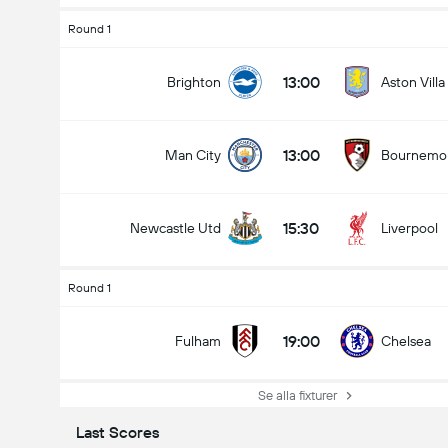
Round 1
13:00
Brighton
Aston Villa
13:00
Man City
Bournemo
15:30
Newcastle Utd
Liverpool
Round 1
19:00
Fulham
Chelsea
Se alla fixturer
Last Scores