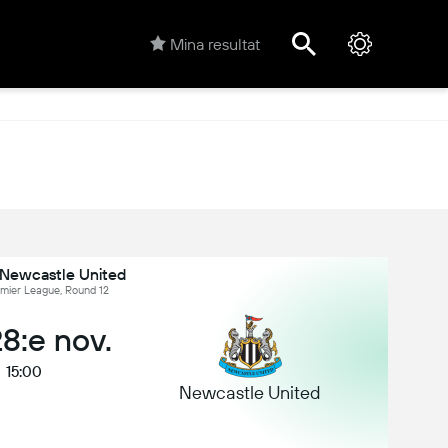
Mina resultat
 Newcastle United
emier League, Round 12
28:e nov.
15:00
Newcastle United