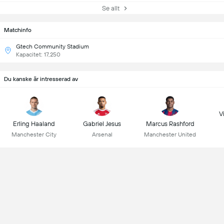
Se allt
Matchinfo
Gtech Community Stadium
Kapacitet: 17,250
Du kanske är intresserad av
Vi
Erling Haaland
Gabriel Jesus
Marcus Rashford
Manchester City
Arsenal
Manchester United