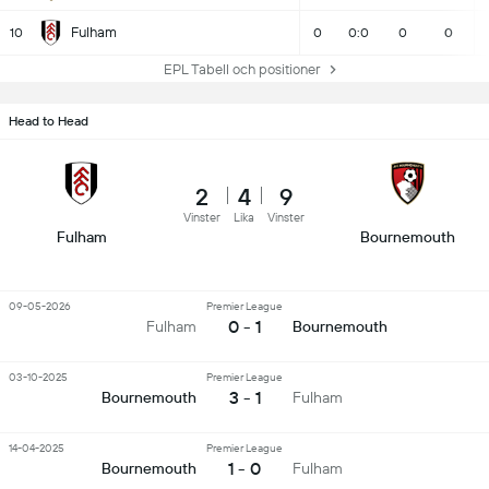
Fulham
10
0
0:0
0
0
EPL Tabell och positioner
Head to Head
2
4
9
Vinster
Lika
Vinster
Fulham
Bournemouth
09-05-2026
Premier League
0 - 1
Fulham
Bournemouth
03-10-2025
Premier League
3 - 1
Bournemouth
Fulham
14-04-2025
Premier League
1 - 0
Bournemouth
Fulham