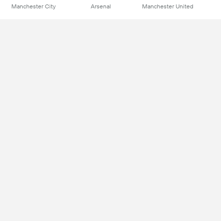
Manchester City
Arsenal
Manchester United