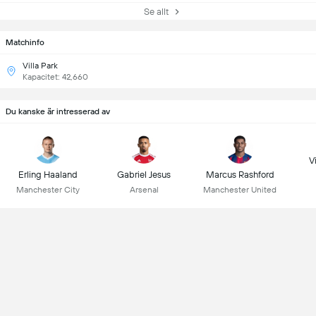
Se allt
Matchinfo
Villa Park
Kapacitet: 42,660
Du kanske är intresserad av
Vi
Erling Haaland
Gabriel Jesus
Marcus Rashford
Manchester City
Arsenal
Manchester United