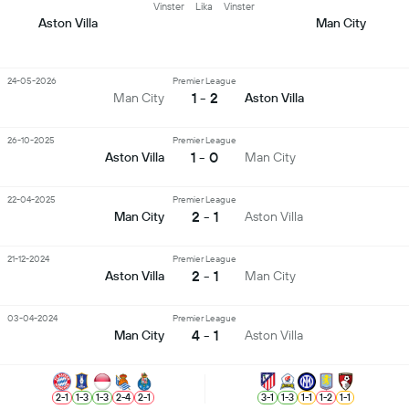
Vinster
Lika
Vinster
Aston Villa
Man City
24-05-2026
Premier League
1 - 2
Man City
Aston Villa
26-10-2025
Premier League
1 - 0
Aston Villa
Man City
22-04-2025
Premier League
2 - 1
Man City
Aston Villa
21-12-2024
Premier League
2 - 1
Aston Villa
Man City
03-04-2024
Premier League
4 - 1
Man City
Aston Villa
2
-
1
1
-
3
1
-
3
2
-
4
2
-
1
3
-
1
1
-
3
1
-
1
1
-
2
1
-
1