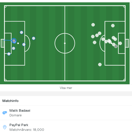
Visa mer
Matchinfo
Malik Badawi
Domare
PayPal Park
Matchnärvaro: 18,000