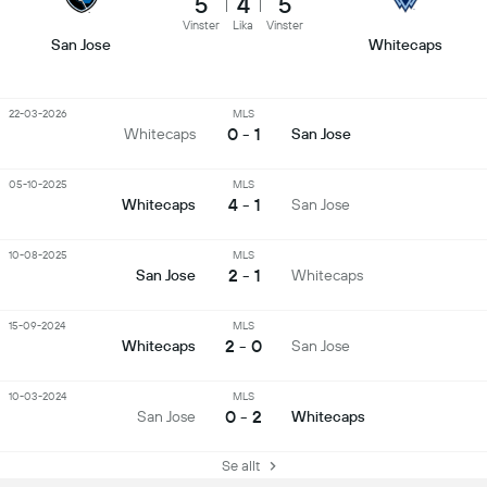
5
4
5
Vinster
Lika
Vinster
San Jose
Whitecaps
22-03-2026
MLS
0 - 1
Whitecaps
San Jose
05-10-2025
MLS
4 - 1
Whitecaps
San Jose
10-08-2025
MLS
2 - 1
San Jose
Whitecaps
15-09-2024
MLS
2 - 0
Whitecaps
San Jose
10-03-2024
MLS
0 - 2
San Jose
Whitecaps
Se allt