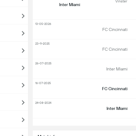
Vinster
Inter Miami
13-05-2026
FC Cincinnati
23-11-2025
FC Cincinnati
26-07-2025
Inter Miami
16-07-2025
FC Cincinnati
24-08-2024
Inter Miami
S