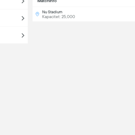
Matchinfo
Nu Stadium
Kapacitet: 25,000