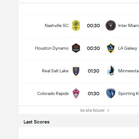
00:30
Nashville SC
Inter Miam
00:30
Houston Dynamo
LA Galaxy
01:30
Real Salt Lake
Minnesota
01:30
Colorado Rapids
Sporting 
Se alla fixturer
Last Scores