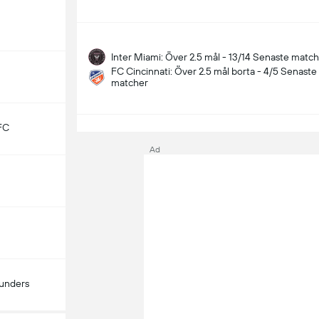
Inter Miami: Över 2.5 mål - 13/14 Senaste matc
FC Cincinnati: Över 2.5 mål borta - 4/5 Senaste
matcher
S
FC
Ad
ounders