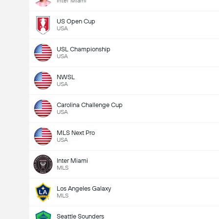
Inter Miami
US Open Cup
USA
USL Championship
USA
NWSL
USA
Carolina Challenge Cup
USA
MLS Next Pro
USA
Inter Miami
MLS
Los Angeles Galaxy
MLS
Seattle Sounders