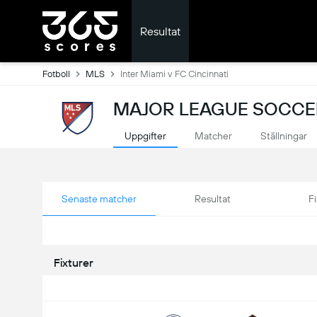
Resultat
Fotboll
MLS
Inter Miami v FC Cincinnati
MAJOR LEAGUE SOCCER
Uppgifter
Matcher
Ställningar
Senaste matcher
Resultat
Fi
Fixturer