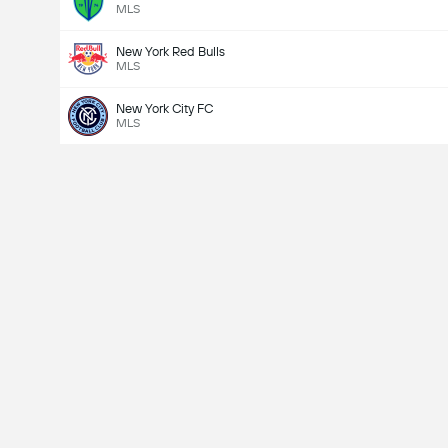
MLS
New York Red Bulls
MLS
New York City FC
MLS