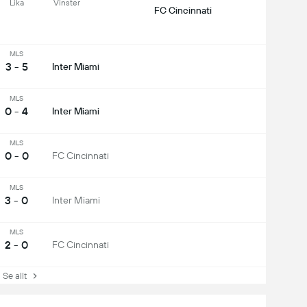
Lika
Vinster
FC Cincinnati
MLS
3 - 5
Inter Miami
MLS
0 - 4
Inter Miami
MLS
0 - 0
FC Cincinnati
MLS
3 - 0
Inter Miami
MLS
2 - 0
FC Cincinnati
e allt