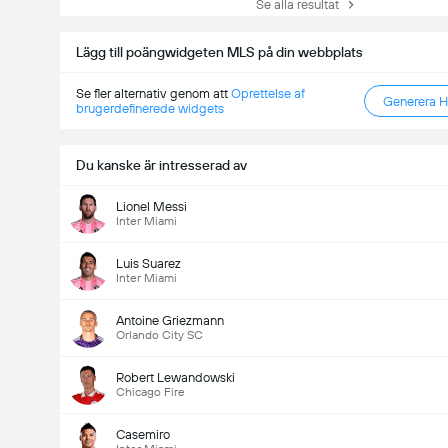
Se alla resultat
Lägg till poängwidgeten MLS på din webbplats
Se fler alternativ genom att
Oprettelse af
Generera 
brugerdefinerede widgets
Du kanske är intresserad av
Lionel Messi
Inter Miami
Luis Suarez
Inter Miami
Antoine Griezmann
Orlando City SC
Robert Lewandowski
Chicago Fire
Casemiro