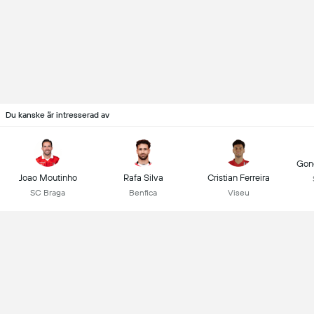
Du kanske är intresserad av
Gonç
Joao Moutinho
Rafa Silva
Cristian Ferreira
SC Braga
Benfica
Viseu