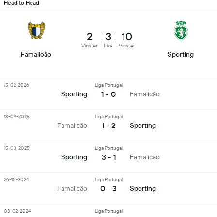
Head to Head
2
3
10
Vinster
Lika
Vinster
Famalicão
Sporting
15-02-2026
Liga Portugal
1 - 0
Sporting
Famalicão
13-09-2025
Liga Portugal
1 - 2
Famalicão
Sporting
15-03-2025
Liga Portugal
3 - 1
Sporting
Famalicão
26-10-2024
Liga Portugal
0 - 3
Famalicão
Sporting
03-02-2024
Liga Portugal