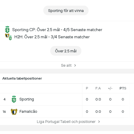
Sporting för att vinna
Sporting CP: Över 2.5 mål - 4/5 Senaste matcher
H2H: Över 2.5 mål - 3/4 Senaste matcher
Över 2.5 mål
Se allt
Aktuella tabellpositioner
P
F:A
+/-
PTS
Sporting
4
0
0:0
0
0
Famalicão
16
0
0:0
0
0
Liga Portugal Tabell och positioner