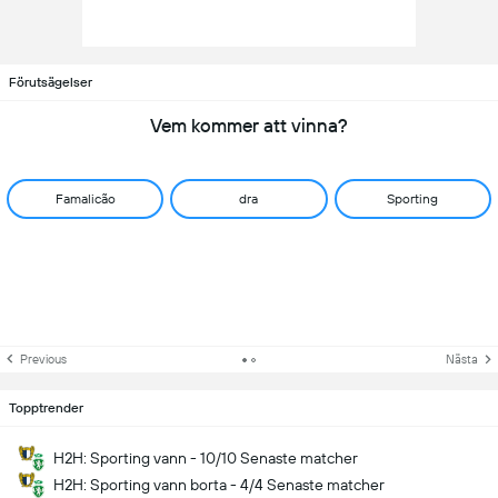
Förutsägelser
Vem kommer att vinna?
Famalicão
dra
Sporting
Previous
Nästa
Topptrender
H2H: Sporting vann - 10/10 Senaste matcher
H2H: Sporting vann borta - 4/4 Senaste matcher