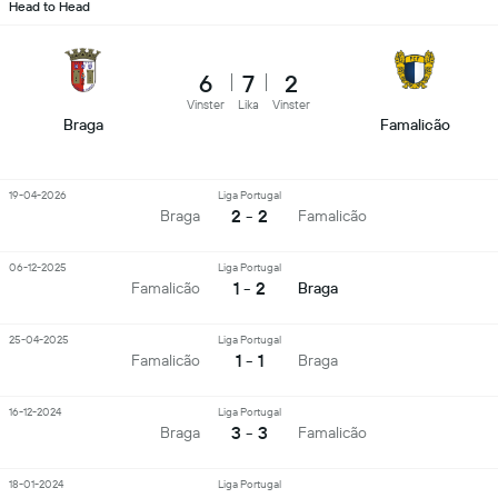
Head to Head
6
7
2
Vinster
Lika
Vinster
Braga
Famalicão
19-04-2026
Liga Portugal
2 - 2
Braga
Famalicão
06-12-2025
Liga Portugal
1 - 2
Famalicão
Braga
25-04-2025
Liga Portugal
1 - 1
Famalicão
Braga
16-12-2024
Liga Portugal
3 - 3
Braga
Famalicão
18-01-2024
Liga Portugal