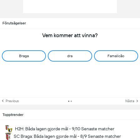
Förutsägelser
Vem kommer att vinna?
Braga
dra
Famalicão
Previous
Nästa
Topptrender
H2H: Båda lagen gjorde mål - 9/10 Senaste matcher
SC Braga: Båda lagen gjorde mål - 8/9 Senaste matcher