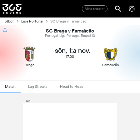
Mina resultat
Fotboll
Liga Portugal
SC Braga v Famalicão
SC Braga v Famalicão
Portugal, Liga Portugal, Round 10
sön, 1:a nov.
17:00
Braga
Famalicão
Match
Lag Streaks
Head to Head
Ad