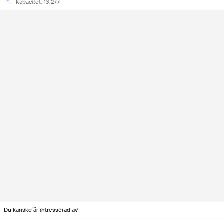
Kapacitet: 13,277
Du kanske är intresserad av