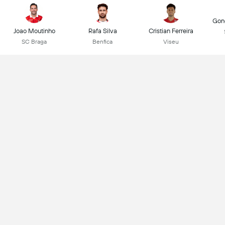
Gonç
Joao Moutinho
Rafa Silva
Cristian Ferreira
SC Braga
Benfica
Viseu