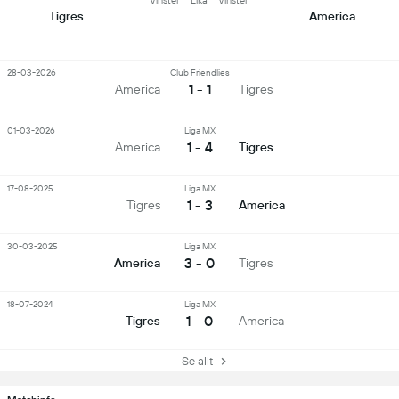
Vinster
Lika
Vinster
Tigres
America
28-03-2026
Club Friendlies
1 - 1
America
Tigres
01-03-2026
Liga MX
1 - 4
America
Tigres
17-08-2025
Liga MX
1 - 3
Tigres
America
30-03-2025
Liga MX
3 - 0
America
Tigres
18-07-2024
Liga MX
1 - 0
Tigres
America
Se allt