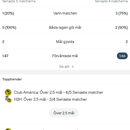
Senaste 5 matcherna
Senaste 4 matcherna
1 (20%)
Vann matchen
3 (75%)
5 (100%)
Båda lagen gör mål
2 (50%)
2
Mål gjorda
2
1.47
Förväntade mål
1.66
Se allt
Topptrender
Club América: Över 2.5 mål - 4/5 Senaste matcher
H2H: Över 2.5 mål - 3/4 Senaste matcher
Över 2.5 mål