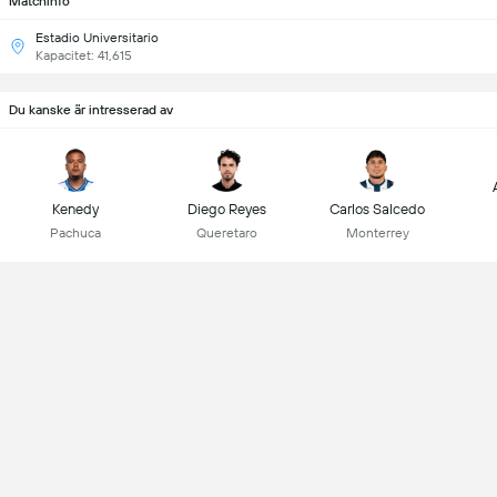
Matchinfo
Estadio Universitario
Kapacitet: 41,615
Du kanske är intresserad av
Kenedy
Diego Reyes
Carlos Salcedo
Pachuca
Queretaro
Monterrey