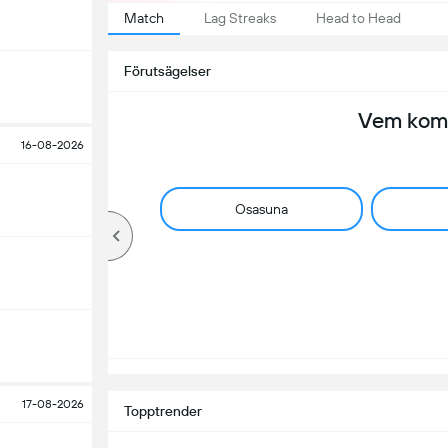
Match
Lag Streaks
Head to Head
Förutsägelser
Vem komm
16-08-2026
Osasuna
17-08-2026
Topptrender