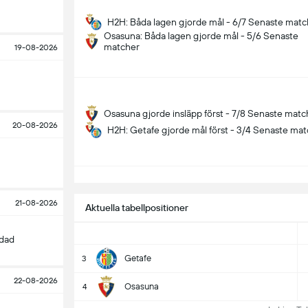
H2H: Båda lagen gjorde mål - 6/7 Senaste matc
Osasuna: Båda lagen gjorde mål - 5/6 Senaste
matcher
19-08-2026
Osasuna gjorde insläpp först - 7/8 Senaste matc
20-08-2026
H2H: Getafe gjorde mål först - 3/4 Senaste ma
S
21-08-2026
Aktuella tabellpositioner
edad
Getafe
3
22-08-2026
Osasuna
4