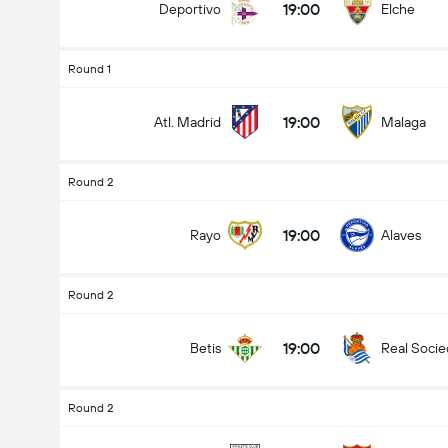
19:00
Deportivo
Elche
Round 1
19:00
Atl. Madrid
Malaga
Round 2
19:00
Rayo
Alaves
Round 2
19:00
Betis
Real Soci
Round 2