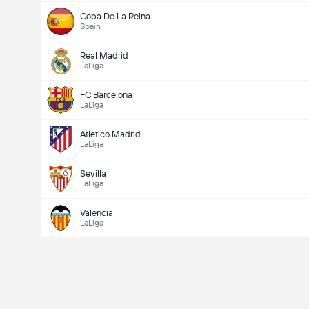
Copa De La Reina
Spain
Real Madrid
LaLiga
FC Barcelona
LaLiga
Atletico Madrid
LaLiga
Sevilla
LaLiga
Valencia
LaLiga