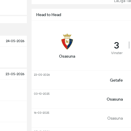
LaLiga Tabe
Head to Head
24-05-2026
3
Vinster
Osasuna
23-05-2026
23-05-2026
Getafe
03-10-2025
Osasuna
16-03-2025
Osasuna