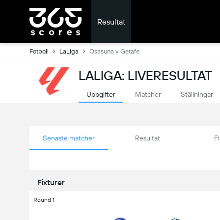
Resultat
Fotboll
LaLiga
Osasuna v Getafe
LALIGA: LIVERESULTAT
Uppgifter
Matcher
Ställningar
Senaste matcher
Resultat
Fi
Fixturer
Round 1