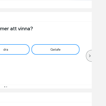
er att vinna?
dra
Getafe