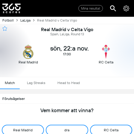
Mina resultat
Fotboll
LaLiga
Real Madrid v Celta Vigo
Real Madrid v Celta Vigo
Spain, LaLiga, Round 13
sön, 22:a nov.
17:00
Real Madrid
RC Celta
Match
Lag Streaks
Head to Head
Förutsägelser
Vem kommer att vinna?
Real Madrid
dra
RC Celta