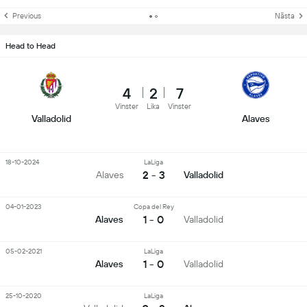
Previous
Nästa
Head to Head
4
2
7
Vinster
Lika
Vinster
Valladolid
Alaves
18-10-2024
LaLiga
2 - 3
Alaves
Valladolid
04-01-2023
Copa del Rey
1 - 0
Alaves
Valladolid
05-02-2021
LaLiga
1 - 0
Alaves
Valladolid
25-10-2020
LaLiga