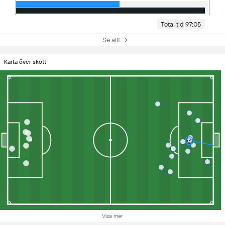
Total tid 97:05
Se allt
Karta över skott
Visa mer