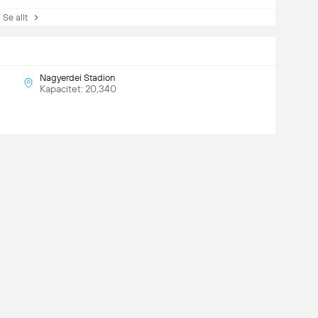
e allt
Nagyerdei Stadion
Kapacitet: 20,340