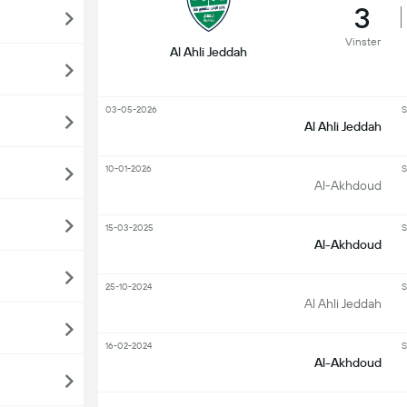
3
Vinster
Al Ahli Jeddah
03-05-2026
S
Al Ahli Jeddah
10-01-2026
S
Al-Akhdoud
15-03-2025
S
Al-Akhdoud
25-10-2024
S
Al Ahli Jeddah
16-02-2024
S
Al-Akhdoud
S