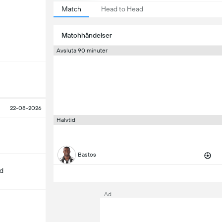
Match
Head to Head
Matchhändelser
Avsluta 90 minuter
22-08-2026
Halvtid
Bastos
d
Ad