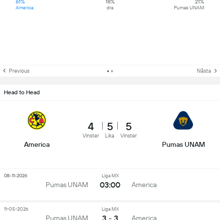
61%
18%
21%
America
dra
Pumas UNAM
Previous
Nästa
Head to Head
4
5
5
Vinster
Lika
Vinster
America
Pumas UNAM
08-11-2026
Liga MX
03:00
Pumas UNAM
America
11-05-2026
Liga MX
3 - 3
Pumas UNAM
America