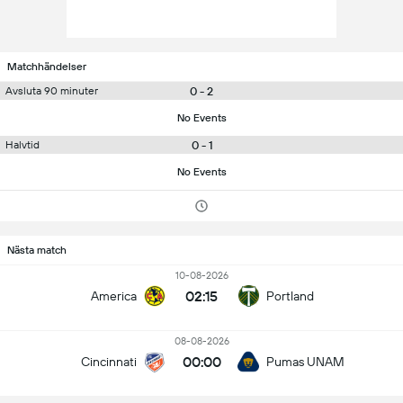
Matchhändelser
0 - 2
Avsluta 90 minuter
No Events
0 - 1
Halvtid
No Events
Nästa match
10-08-2026
02:15
America
Portland
08-08-2026
00:00
Cincinnati
Pumas UNAM