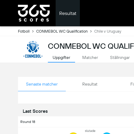
Resultat
Fotboll
CONMEBOL WC Qualification
Chile v Uruguay
CONMEBOL WC QUALIFI
Uppgifter
Matcher
Ställningar
Senaste matcher
Resultat
Fi
Last Scores
Round 18
slutade