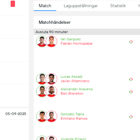
Match
Laguppställningar
Statistik
Matchhändelser
Avsluta 90 minuter
Ian Garguez
Fabián Hormazabal
Lucas Assadi
Javier Altamirano
Alexander Aravena
Ben Brereton
05-09-2025
Gonzalo Tapia
Emiliano Ramos
Vicente Pizarro