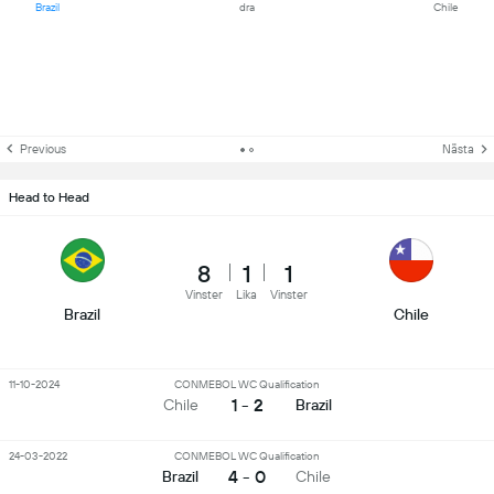
Brazil
dra
Chile
Previous
Nästa
Head to Head
8
1
1
Vinster
Lika
Vinster
Brazil
Chile
11-10-2024
CONMEBOL WC Qualification
1 - 2
Chile
Brazil
24-03-2022
CONMEBOL WC Qualification
4 - 0
Brazil
Chile