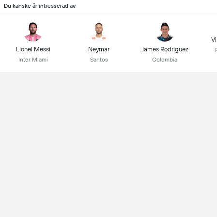
Du kanske är intresserad av
Vi
Lionel Messi
Neymar
James Rodriguez
Inter Miami
Santos
Colombia