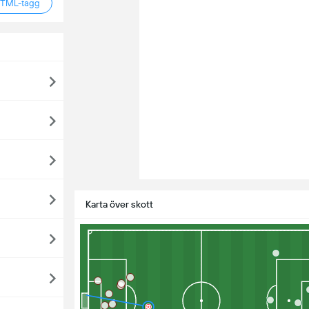
HTML-tagg
Karta över skott