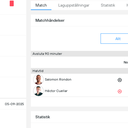
Match
Laguppställningar
Statistik
Matchhändelser
Allt
Avsluta 90 minuter
No
Halvtid
Salomon Rondon
Héctor Cuellar
05-09-2025
Statistik