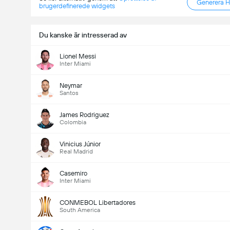
Generera 
brugerdefinerede widgets
Du kanske är intresserad av
Lionel Messi
Inter Miami
Neymar
Santos
James Rodriguez
Colombia
Vinicius Júnior
Real Madrid
Casemiro
Inter Miami
CONMEBOL Libertadores
South America