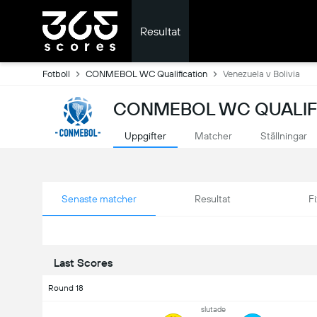
Resultat
Fotboll
CONMEBOL WC Qualification
Venezuela v Bolivia
CONMEBOL WC QUALIFI
Uppgifter
Matcher
Ställningar
Senaste matcher
Resultat
Fi
Last Scores
Round 18
slutade