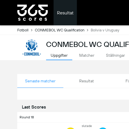
Resultat
Fotboll
CONMEBOL WC Qualification
Bolivia v Uruguay
CONMEBOL WC QUALIFI
Uppgifter
Matcher
Ställningar
Senaste matcher
Resultat
Fi
Last Scores
Round 18
slutade