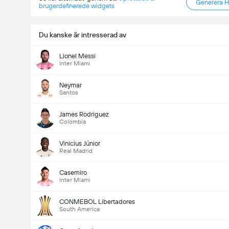
Generera 
brugerdefinerede widgets
Du kanske är intresserad av
Lionel Messi
Inter Miami
Neymar
Santos
James Rodriguez
Colombia
Vinicius Júnior
Real Madrid
Casemiro
Inter Miami
CONMEBOL Libertadores
South America