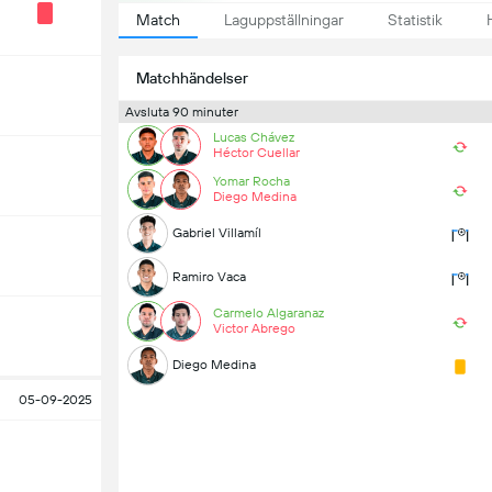
Match
Laguppställningar
Statistik
Matchhändelser
Avsluta 90 minuter
Lucas Chávez
Héctor Cuellar
Yomar Rocha
Diego Medina
Gabriel Villamíl
Ramiro Vaca
Carmelo Algaranaz
Victor Abrego
Diego Medina
05-09-2025