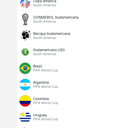
Copa America
South America
CONMEBOL Sudamericana
South America
Recopa Sudamericana
South America
Totalt mål i matchen (2.5)
Sudamericano U20
South America
Totalt antal röster: 2,180
Brazil
FIFA World Cup
Argentina
FIFA World Cup
Colombia
FIFA World Cup
Uruguay
FIFA World Cup