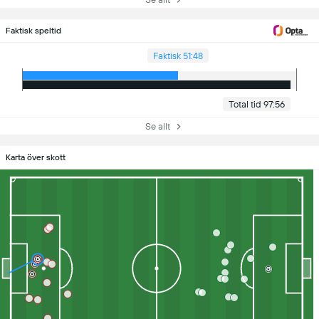
Faktisk speltid
Faktisk 51:48
Total tid 97:56
Se allt
Karta över skott