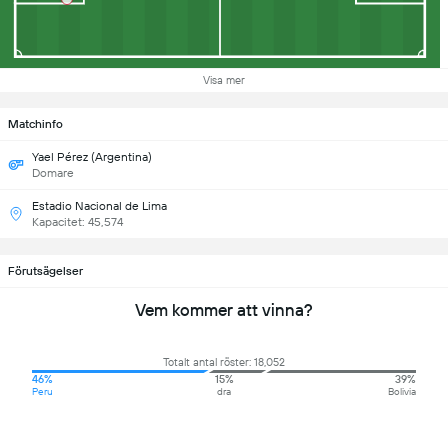
Visa mer
Matchinfo
Yael Pérez (Argentina)
Domare
Estadio Nacional de Lima
Kapacitet: 45,574
Förutsägelser
Vem kommer att vinna?
Totalt antal röster: 18,052
46%
15%
39%
Peru
dra
Bolivia