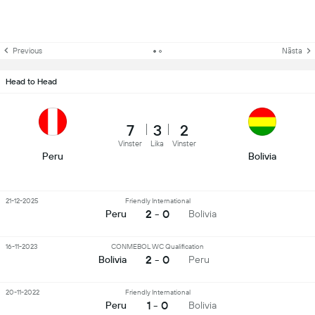
Previous
Nästa
Head to Head
7
3
2
Vinster
Lika
Vinster
Peru
Bolivia
21-12-2025
Friendly International
2 - 0
Peru
Bolivia
16-11-2023
CONMEBOL WC Qualification
2 - 0
Bolivia
Peru
20-11-2022
Friendly International
1 - 0
Peru
Bolivia