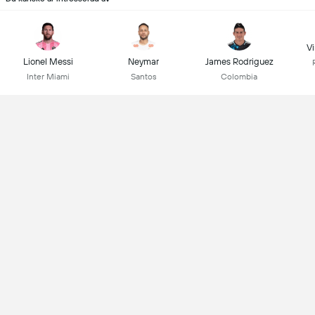
Vi
Lionel Messi
Neymar
James Rodriguez
Inter Miami
Santos
Colombia