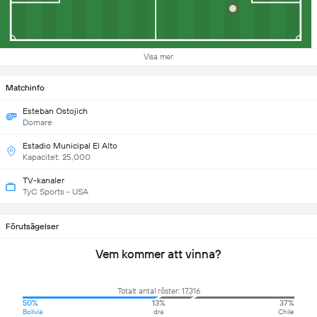
Visa mer
Matchinfo
Esteban Ostojich
Domare
Estadio Municipal El Alto
Kapacitet: 25,000
TV-kanaler
TyC Sports - USA
Förutsägelser
Vem kommer att vinna?
Totalt antal röster: 17,316
50%
13%
37%
Bolivia
dra
Chile