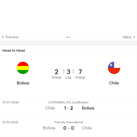
Previous
Nästa
Head to Head
2
3
7
Vinster
Lika
Vinster
Bolivia
Chile
10-09-2024
CONMEBOL WC Qualification
1 - 2
Chile
Bolivia
21-06-2023
Friendly International
0 - 0
Bolivia
Chile