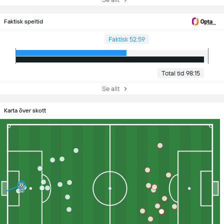
Faktisk speltid
Faktisk 52:59
Total tid 98:15
Se allt
Karta över skott