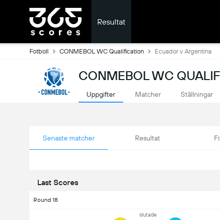
Resultat
Fotboll
CONMEBOL WC Qualification
Ecuador v Argentina
CONMEBOL WC QUALIFI
Uppgifter
Matcher
Ställningar
Senaste matcher
Resultat
Fi
Last Scores
Round 18
slutade