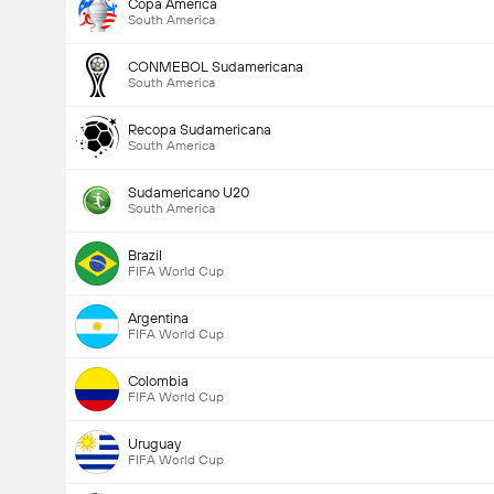
Copa America
South America
CONMEBOL Sudamericana
South America
Recopa Sudamericana
South America
Sudamericano U20
South America
Brazil
FIFA World Cup
Argentina
FIFA World Cup
Colombia
FIFA World Cup
Uruguay
FIFA World Cup