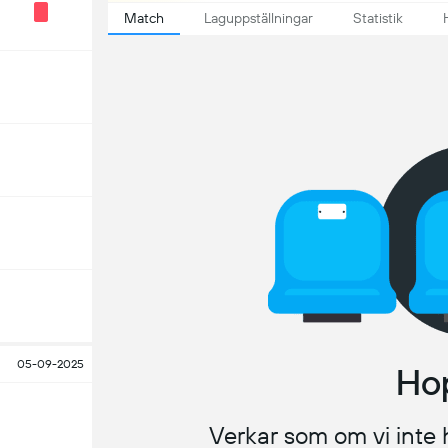
Match
Laguppställningar
Statistik
05-09-2025
Ho
Verkar som om vi inte h