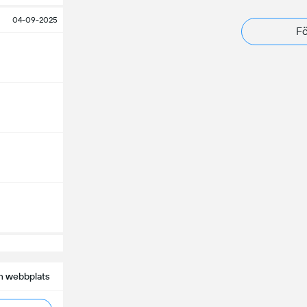
04-09-2025
Fö
n webbplats