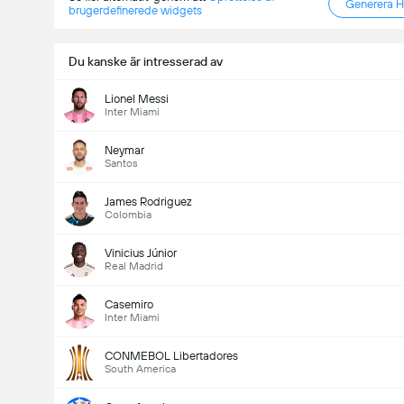
Generera 
brugerdefinerede widgets
Du kanske är intresserad av
Lionel Messi
Inter Miami
Neymar
Santos
James Rodriguez
Colombia
Vinicius Júnior
Real Madrid
Casemiro
Inter Miami
CONMEBOL Libertadores
South America