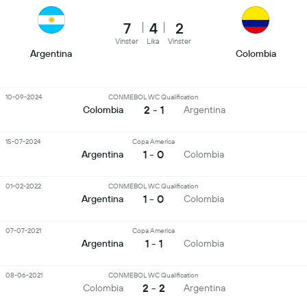
7
4
2
Vinster
Lika
Vinster
Argentina
Colombia
10-09-2024
CONMEBOL WC Qualification
2 - 1
Colombia
Argentina
15-07-2024
Copa America
1 - 0
Argentina
Colombia
01-02-2022
CONMEBOL WC Qualification
1 - 0
Argentina
Colombia
07-07-2021
Copa America
1 - 1
Argentina
Colombia
08-06-2021
CONMEBOL WC Qualification
2 - 2
Colombia
Argentina