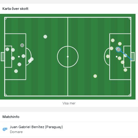
Karta över skott
Visa mer
Matchinfo
Juan Gabriel Benítez (Paraguay)
Domare