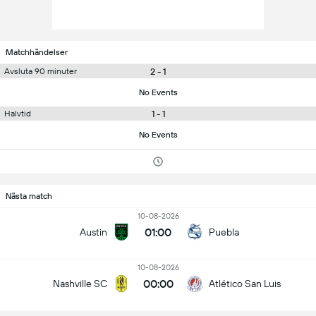
Matchhändelser
2 - 1
Avsluta 90 minuter
No Events
1 - 1
Halvtid
No Events
Nästa match
10-08-2026
01:00
Austin
Puebla
10-08-2026
00:00
Nashville SC
Atlético San Luis