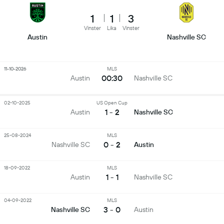
1
1
3
Vinster
Lika
Vinster
Austin
Nashville SC
11-10-2026
MLS
00:30
Austin
Nashville SC
02-10-2025
US Open Cup
1 - 2
Austin
Nashville SC
25-08-2024
MLS
0 - 2
Nashville SC
Austin
18-09-2022
MLS
1 - 1
Austin
Nashville SC
04-09-2022
MLS
3 - 0
Nashville SC
Austin