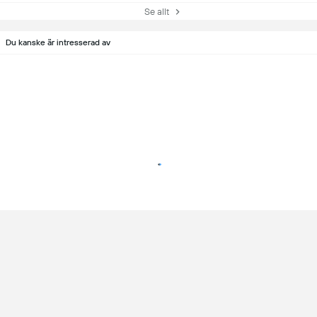
Se allt
Du kanske är intresserad av