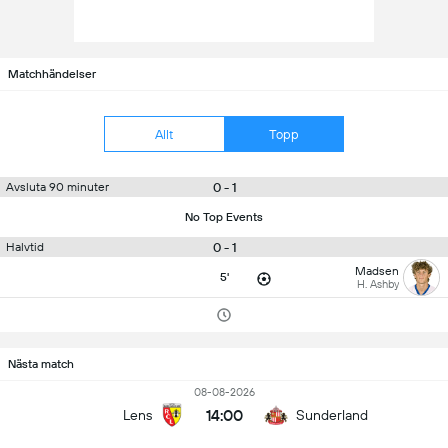
Matchhändelser
Allt
Topp
0 - 1
Avsluta 90 minuter
No Top Events
0 - 1
Halvtid
Madsen
5'
H. Ashby
Nästa match
08-08-2026
14:00
Lens
Sunderland