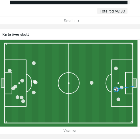
Total tid 98:30
Se allt
Karta över skott
Visa mer