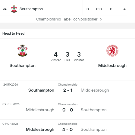
Southampton
24
0
0:0
0
-4
Championship Tabell och positioner
Head to Head
4
3
3
Vinster
Lika
Vinster
Southampton
Middlesbrough
12-05-2026
Championship
2 - 1
Southampton
Middlesbrough
09-05-2026
Championship
0 - 0
Middlesbrough
Southampton
04-01-2026
Championship
4 - 0
Middlesbrough
Southampton