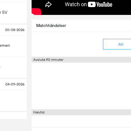
r SV
Matchhändelser
30-08-2026
Allt
remen
Avsluta 90 minuter
4
04-09-2026
Halvtid