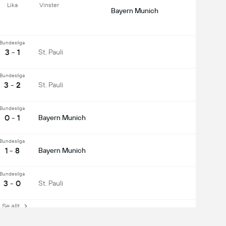
Lika
Vinster
Bayern Munich
Bundesliga
3 - 1
St. Pauli
Bundesliga
3 - 2
St. Pauli
Bundesliga
0 - 1
Bayern Munich
Bundesliga
1 - 8
Bayern Munich
Bundesliga
3 - 0
St. Pauli
e allt