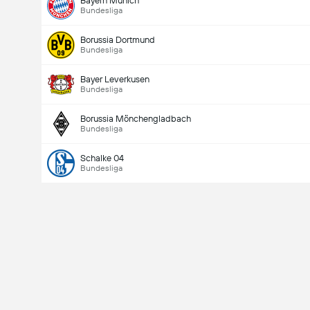
Bayern Munich
Bundesliga
Borussia Dortmund
Bundesliga
Bayer Leverkusen
Bundesliga
Borussia Mönchengladbach
Bundesliga
Schalke 04
Bundesliga