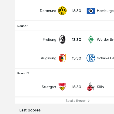
16:30
Dortmund
Hamburge
Round 1
13:30
Freiburg
Werder B
15:30
Augsburg
Schalke 0
Round 2
18:30
Stuttgart
Köln
Se alla fixturer
Last Scores