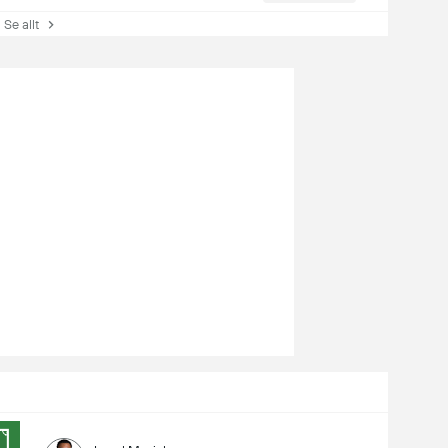
e allt