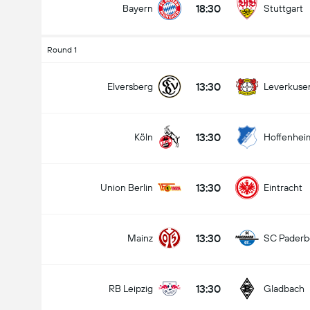
18:30
Bayern
Stuttgart
Round 1
13:30
Elversberg
Leverkuse
13:30
Köln
Hoffenhei
13:30
Union Berlin
Eintracht
13:30
Mainz
SC Paderb
13:30
RB Leipzig
Gladbach