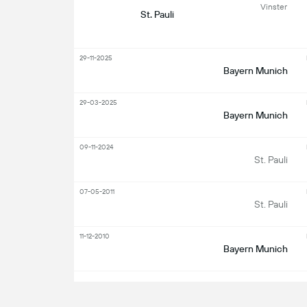
Vinster
St. Pauli
29-11-2025
Bayern Munich
29-03-2025
Bayern Munich
09-11-2024
St. Pauli
07-05-2011
St. Pauli
11-12-2010
Bayern Munich
S