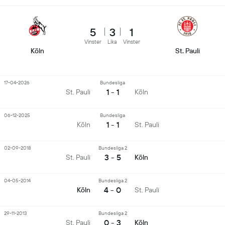
5
3
1
Vinster
Lika
Vinster
Köln
St. Pauli
17-04-2026
Bundesliga
1 - 1
St. Pauli
Köln
06-12-2025
Bundesliga
1 - 1
Köln
St. Pauli
02-09-2018
Bundesliga 2
3 - 5
St. Pauli
Köln
04-05-2014
Bundesliga 2
4 - 0
Köln
St. Pauli
29-11-2013
Bundesliga 2
0 - 3
St. Pauli
Köln