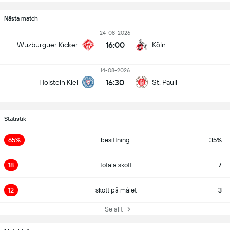
Nästa match
24-08-2026
16:00
Wuzburguer Kicker
Köln
14-08-2026
16:30
Holstein Kiel
St. Pauli
Statistik
65%
besittning
35%
18
totala skott
7
12
skott på målet
3
Se allt