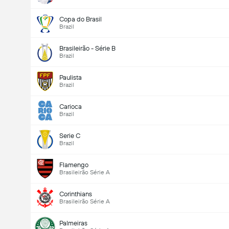
Copa do Brasil
Brazil
Brasileirão - Série B
Brazil
Paulista
Brazil
Carioca
Brazil
Serie C
Brazil
Flamengo
Brasileirão Série A
Corinthians
Brasileirão Série A
Palmeiras