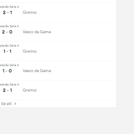
sileirão Série A
2 - 1
Gremio
sileirão Série A
2 - 0
Vasco da Gama
sileirão Série A
1 - 1
Gremio
sileirão Série A
1 - 0
Vasco da Gama
sileirão Série A
2 - 1
Gremio
e allt