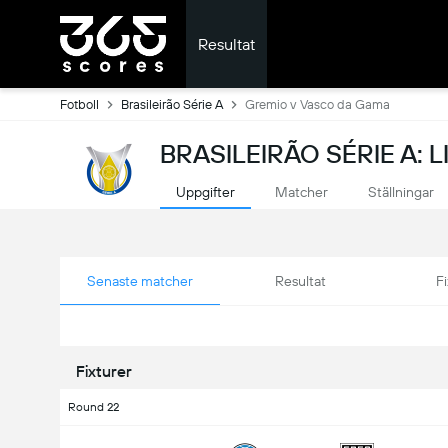
Resultat
Fotboll
Brasileirão Série A
Gremio v Vasco da Gama
BRASILEIRÃO SÉRIE A: 
Uppgifter
Matcher
Ställningar
Senaste matcher
Resultat
Fi
Fixturer
Round 22