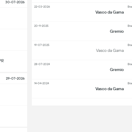
30-07-2026
22-03-2026
Bra
Vasco da Gama
20-11-2025
Bra
Gremio
19-07-2025
Bra
Vasco da Gama
PR
28-07-2024
Bra
Gremio
29-07-2026
14-04-2024
Bra
Vasco da Gama
S