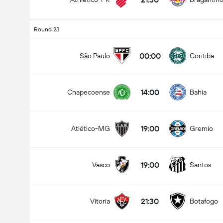
Round 23
00:00
São Paulo
Coritiba
14:00
Chapecoense
Bahia
19:00
Atlético-MG
Gremio
19:00
Vasco
Santos
21:30
Vitoria
Botafogo