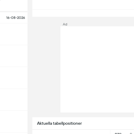
S
16-08-2026
Ad
Aktuella tabellpositioner