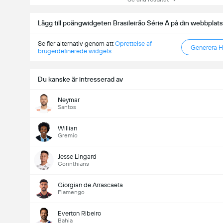
Lägg till poängwidgeten Brasileirão Série A på din webbplats
Se fler alternativ genom att
Oprettelse af
Generera 
brugerdefinerede widgets
Du kanske är intresserad av
Neymar
Santos
Willian
Gremio
Jesse Lingard
Corinthians
Giorgian de Arrascaeta
Flamengo
Everton Ribeiro
Bahia