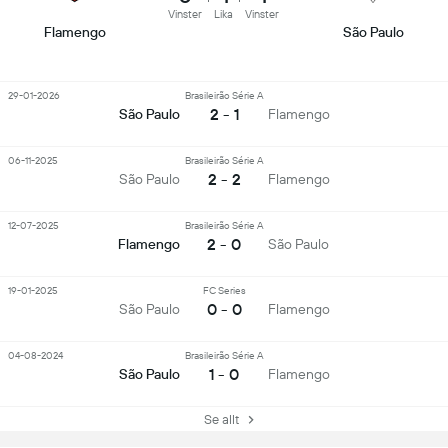
Vinster
Lika
Vinster
Flamengo
São Paulo
29-01-2026
Brasileirão Série A
2 - 1
São Paulo
Flamengo
06-11-2025
Brasileirão Série A
2 - 2
São Paulo
Flamengo
12-07-2025
Brasileirão Série A
2 - 0
Flamengo
São Paulo
19-01-2025
FC Series
0 - 0
São Paulo
Flamengo
04-08-2024
Brasileirão Série A
1 - 0
São Paulo
Flamengo
Se allt