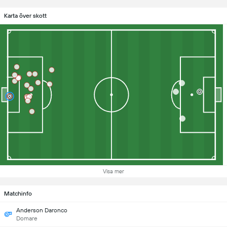
Karta över skott
Visa mer
Matchinfo
Anderson Daronco
Domare