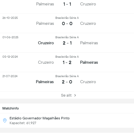
1 - 1
Palmeiras
Cruzeiro
26-10-2025
Brasileirão Série A
0 - 0
Palmeiras
Cruzeiro
01-06-2025
Brasileirão Série A
2 - 1
Cruzeiro
Palmeiras
05-12-2024
Brasileirão Série A
1 - 2
Cruzeiro
Palmeiras
21-07-2024
Brasileirão Série A
2 - 0
Palmeiras
Cruzeiro
Se allt
Matchinfo
Estádio Governador Magalhães Pinto
Kapacitet: 61,927