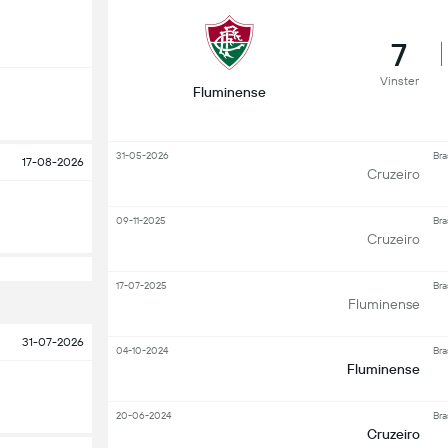
7
Vinster
Fluminense
31-05-2026
Bra
17-08-2026
Cruzeiro
09-11-2025
Bra
Cruzeiro
17-07-2025
Bra
Fluminense
31-07-2026
04-10-2024
Bra
Fluminense
20-06-2024
Bra
Cruzeiro