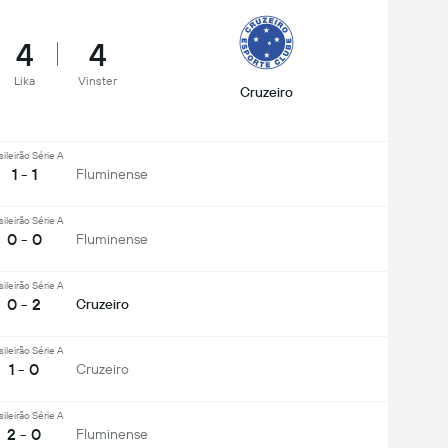
4
4
Lika
Vinster
Cruzeiro
sileirão Série A
1 - 1
Fluminense
sileirão Série A
0 - 0
Fluminense
sileirão Série A
0 - 2
Cruzeiro
sileirão Série A
1 - 0
Cruzeiro
sileirão Série A
2 - 0
Fluminense