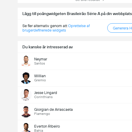
Lägg till poängwidgeten Brasileirão Série A på din webbplats
Se fler alternativ genom att
Oprettelse af
Generera 
brugerdefinerede widgets
Du kanske är intresserad av
Neymar
Santos
Willian
Gremio
Jesse Lingard
Corinthians
Giorgian de Arrascaeta
Flamengo
Everton Ribeiro
Bahia