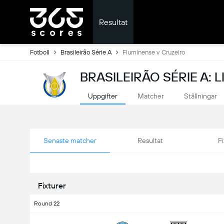
Resultat
Fotboll
Brasileirão Série A
Fluminense v Cruzeiro
BRASILEIRÃO SÉRIE A: 
Uppgifter
Matcher
Ställningar
Senaste matcher
Resultat
Fi
Fixturer
Round 22