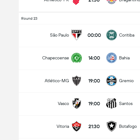
Round 23
00:00
São Paulo
Coritiba
14:00
Chapecoense
Bahia
19:00
Atlético-MG
Gremio
19:00
Vasco
Santos
21:30
Vitoria
Botafogo