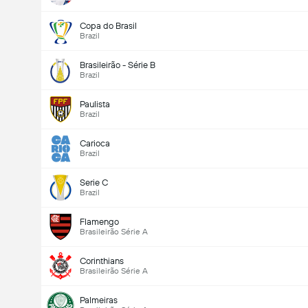
Copa do Brasil
Brazil
Brasileirão - Série B
Brazil
Paulista
Brazil
Carioca
Brazil
Serie C
Brazil
Flamengo
Brasileirão Série A
Corinthians
Brasileirão Série A
Palmeiras