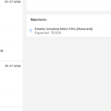
30-07-2026
S
Matchinfo
Estadio Jornalista Mário Filho (Maracanã)
Kapacitet: 78,838
PR
29-07-2026