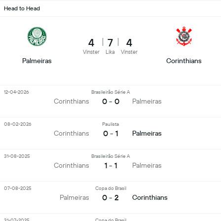
Head to Head
4
7
4
Vinster
Lika
Vinster
Palmeiras
Corinthians
12-04-2026
Brasileirão Série A
0 - 0
Corinthians
Palmeiras
08-02-2026
Paulista
0 - 1
Corinthians
Palmeiras
31-08-2025
Brasileirão Série A
1 - 1
Corinthians
Palmeiras
07-08-2025
Copa do Brasil
0 - 2
Palmeiras
Corinthians
31-07-2025
Copa do Brasil