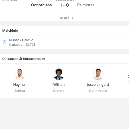
1 - 0
Corinthians
Palmeiras
Se allt
Matchinfo
Nubank Parque
Kapacitet: 43,723
Du kanske är intresserad av
Neymar
Willian
Jesse Lingard
Santos
Gremio
Corinthians