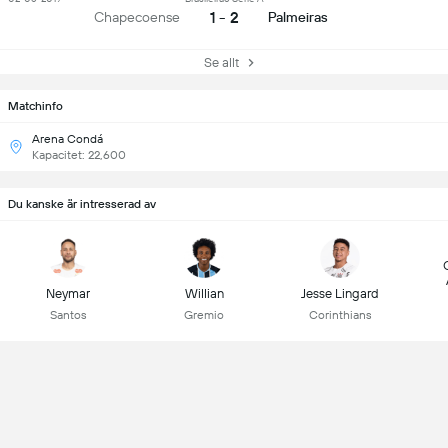
1 - 2
Chapecoense
Palmeiras
Se allt
Matchinfo
Arena Condá
Kapacitet: 22,600
Du kanske är intresserad av
Neymar
Willian
Jesse Lingard
Santos
Gremio
Corinthians