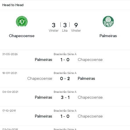
Head to Head
3
3
9
Vinster
Lika
Vinster
Chapecoense
Palmeiras
31-05-2026
Brasileirão Série A
1 - 0
Palmeiras
Chapecoense
18-09-2021
Brasileirão Série A
0 - 2
Chapecoense
Palmeiras
06-06-2021
Brasileirão Série A
3 - 1
Palmeiras
Chapecoense
17-10-2019
Brasileirão Série A
1 - 0
Palmeiras
Chapecoense
02-06-2019
Brasileirão Série A