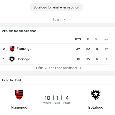
Botafogo för vinst eller oavgjort
Se allt
Aktuella tabellpositioner
PTS
P
W
+/-
Flamengo
2
39
20
11
19
3
Botafogo
8
29
20
8
2
3
Série A Tabell och positioner
Head to Head
10
1
4
Vinster
Lika
Vinster
Flamengo
Botafogo