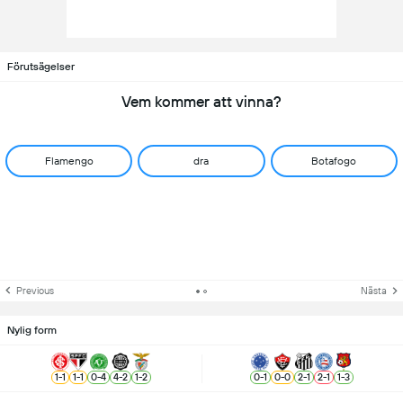
Förutsägelser
Vem kommer att vinna?
Flamengo
dra
Botafogo
Previous
Nästa
Nylig form
1
-
1
1
-
1
0
-
4
4
-
2
1
-
2
0
-
1
0
-
0
2
-
1
2
-
1
1
-
3