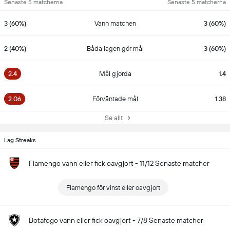
Senaste 5 matcherna
Senaste 5 matcherna
3 (60%)
Vann matchen
3 (60%)
2 (40%)
Båda lagen gör mål
3 (60%)
2.4
Mål gjorda
1.4
2.06
Förväntade mål
1.38
Se allt
Lag Streaks
Flamengo vann eller fick oavgjort - 11/12 Senaste matcher
Flamengo för vinst eller oavgjort
Botafogo vann eller fick oavgjort - 7/8 Senaste matcher