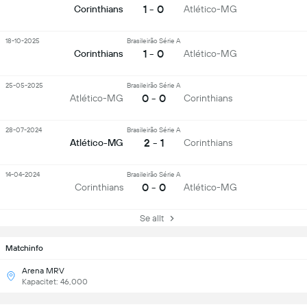
1 - 0
Corinthians
Atlético-MG
18-10-2025
Brasileirão Série A
1 - 0
Corinthians
Atlético-MG
25-05-2025
Brasileirão Série A
0 - 0
Atlético-MG
Corinthians
28-07-2024
Brasileirão Série A
2 - 1
Atlético-MG
Corinthians
14-04-2024
Brasileirão Série A
0 - 0
Corinthians
Atlético-MG
Se allt
Matchinfo
Arena MRV
Kapacitet: 46,000