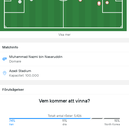
Visa mer
Matchinfo
Muhammad Nazmi bin Nasaruddin
Domare
Azadi Stadium
Kapacitet: 100,000
Förutsägelser
Vem kommer att vinna?
Totalt antal röster: 5,426
74%
11%
15%
Iran
dra
North Korea