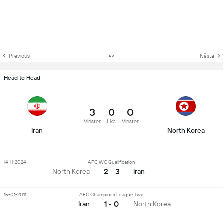
Previous
Nästa
Head to Head
3
0
0
Vinster
Lika
Vinster
Iran
North Korea
14-11-2024
AFC WC Qualification
2 - 3
North Korea
Iran
15-01-2011
AFC Champions League Two
1 - 0
Iran
North Korea