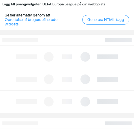
Lägg till poängwidgeten UEFA Europa League på din webbplats
Se fler alternativ genom att
Oprettelse af brugerdefinerede
Generera HTML-tagg
widgets