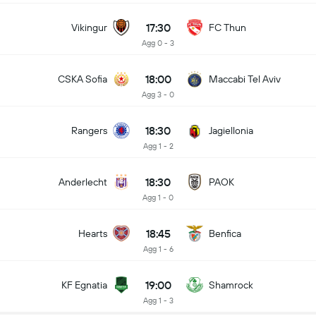
17:30
Vikingur
FC Thun
Agg 0 - 3
18:00
CSKA Sofia
Maccabi Tel Aviv
Agg 3 - 0
18:30
Rangers
Jagiellonia
Agg 1 - 2
18:30
Anderlecht
PAOK
Agg 1 - 0
18:45
Hearts
Benfica
Agg 1 - 6
19:00
KF Egnatia
Shamrock
Agg 1 - 3