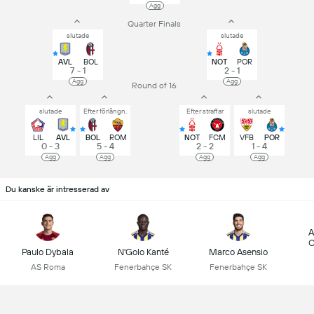
Agg
Quarter Finals
slutade
slutade
AVL
BOL
NOT
POR
7 - 1
2 - 1
Agg
Agg
Round of 16
slutade
Efter förlängn.
Efter straffar
slutade
LIL
AVL
BOL
ROM
NOT
FCM
VFB
POR
0 - 3
5 - 4
2 - 2
1 - 4
Agg
Agg
Agg
Agg
Du kanske är intresserad av
A
C
Paulo Dybala
N'Golo Kanté
Marco Asensio
AS Roma
Fenerbahçe SK
Fenerbahçe SK