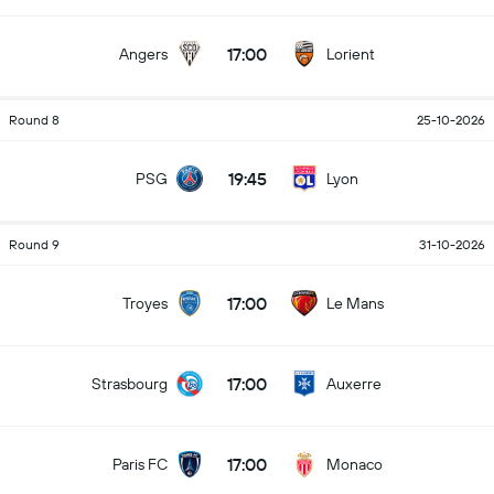
17:00
Angers
Lorient
Round 8
25-10-2026
19:45
PSG
Lyon
Round 9
31-10-2026
17:00
Troyes
Le Mans
17:00
Strasbourg
Auxerre
17:00
Paris FC
Monaco