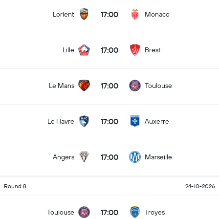
17:00
Lorient
Monaco
17:00
Lille
Brest
17:00
Le Mans
Toulouse
17:00
Le Havre
Auxerre
17:00
Angers
Marseille
Round 8
24-10-2026
17:00
Toulouse
Troyes