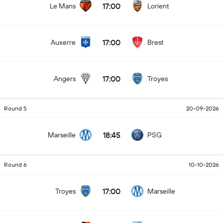
17:00
Le Mans
Lorient
17:00
Auxerre
Brest
17:00
Angers
Troyes
Round 5
20-09-2026
18:45
Marseille
PSG
Round 6
10-10-2026
17:00
Troyes
Marseille