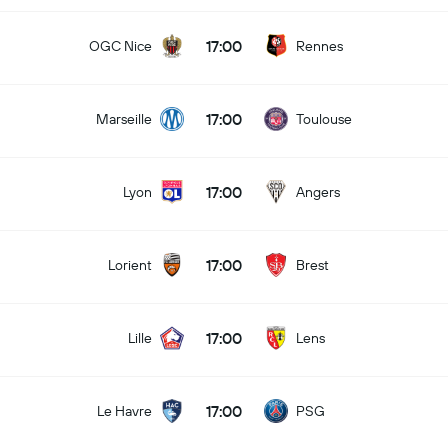
17:00
OGC Nice
Rennes
17:00
Marseille
Toulouse
17:00
Lyon
Angers
17:00
Lorient
Brest
17:00
Lille
Lens
17:00
Le Havre
PSG