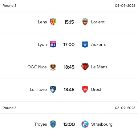
Round 3
05-09-2026
15:15
Lens
Lorient
17:00
Lyon
Auxerre
18:45
OGC Nice
Le Mans
18:45
Le Havre
Brest
Round 3
06-09-2026
13:00
Troyes
Strasbourg