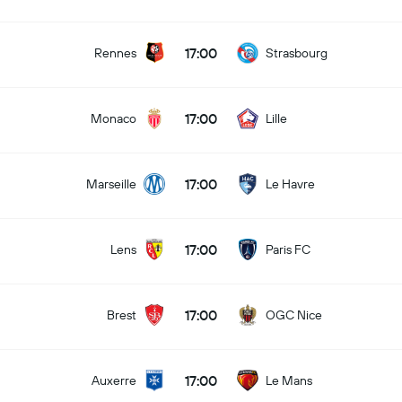
17:00
Rennes
Strasbourg
17:00
Monaco
Lille
17:00
Marseille
Le Havre
17:00
Lens
Paris FC
17:00
Brest
OGC Nice
17:00
Auxerre
Le Mans