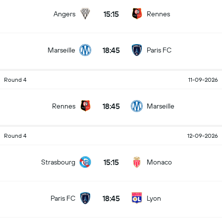
15:15
Angers
Rennes
18:45
Marseille
Paris FC
Round 4
11-09-2026
18:45
Rennes
Marseille
Round 4
12-09-2026
15:15
Strasbourg
Monaco
18:45
Paris FC
Lyon