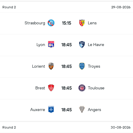
Round 2
29-08-2026
15:15
Strasbourg
Lens
18:45
Lyon
Le Havre
18:45
Lorient
Troyes
18:45
Brest
Toulouse
18:45
Auxerre
Angers
Round 2
30-08-2026