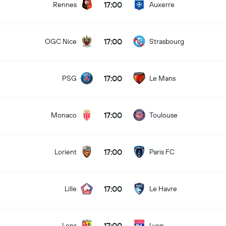
17:00
Rennes
Auxerre
17:00
OGC Nice
Strasbourg
17:00
PSG
Le Mans
17:00
Monaco
Toulouse
17:00
Lorient
Paris FC
17:00
Lille
Le Havre
17:00
Lens
Lyon