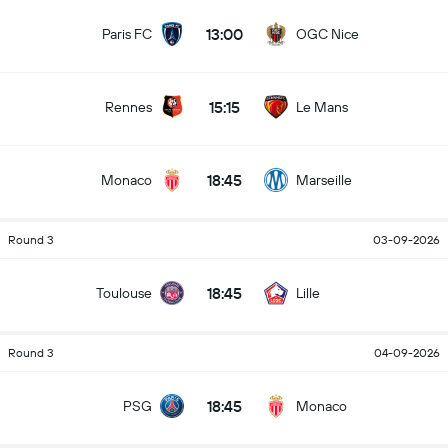
13:00
Paris FC
OGC Nice
15:15
Rennes
Le Mans
18:45
Monaco
Marseille
Round 3
03-09-2026
18:45
Toulouse
Lille
Round 3
04-09-2026
18:45
PSG
Monaco