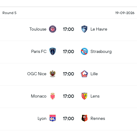
Round 5
19-09-2026
17:00
Toulouse
Le Havre
17:00
Paris FC
Strasbourg
17:00
OGC Nice
Lille
17:00
Monaco
Lens
17:00
Lyon
Rennes