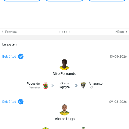
Previous
Nästa
Lagbyten
Bekräftad
10-08-2026
Nito Fernando
Gratis
Paços de
Amarante
lagbyte
Ferreira
FC
Bekräftad
09-08-2026
Victor Hugo