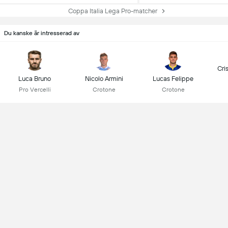
Coppa Italia Lega Pro-matcher
Du kanske är intresserad av
Cri
Luca Bruno
Nicolo Armini
Lucas Felippe
Pro Vercelli
Crotone
Crotone