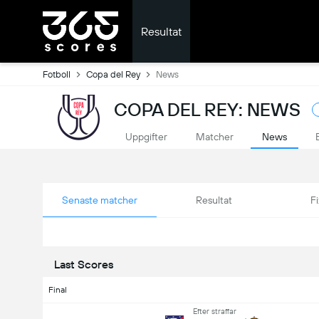
Resultat
Fotboll
Copa del Rey
News
COPA DEL REY: NEWS
Uppgifter
Matcher
News
Senaste matcher
Resultat
Fi
Last Scores
Final
Efter straffar