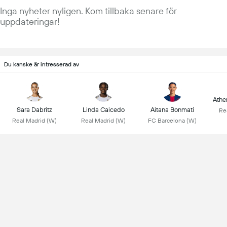
Inga nyheter nyligen. Kom tillbaka senare för
uppdateringar!
Du kanske är intresserad av
Athen
Sara Dabritz
Linda Caicedo
Aitana Bonmatí
Re
Real Madrid (W)
Real Madrid (W)
FC Barcelona (W)