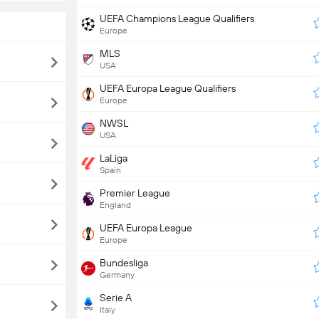
UEFA Champions League Qualifiers
Europe
MLS
USA
UEFA Europa League Qualifiers
Europe
NWSL
USA
LaLiga
Spain
Premier League
England
UEFA Europa League
Europe
Bundesliga
Germany
Serie A
Italy