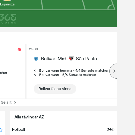
Espinoza
12-08
Bolívar
Mot
São Paulo
Bolivar vann hemma - 4/4 Senaste matcher
tcher
Bolivar vann - 5/6 Senaste matcher
Bolivar för att vinna
e allt
Alla tävlingar AZ
Fotboll
(146)