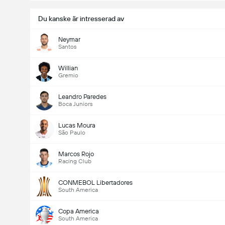
Du kanske är intresserad av
Neymar
Santos
Willian
Gremio
Leandro Paredes
Boca Juniors
Lucas Moura
São Paulo
Marcos Rojo
Racing Club
CONMEBOL Libertadores
South America
Copa America
South America