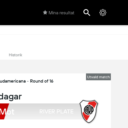
Mina resultat
Historik
Utvald match
americana - Round of 16
 dagar
Mot
RIVER PLATE