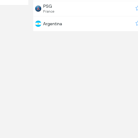
PSG
France
Argentina