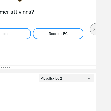
er att vinna?
dra
Recoleta FC
Playoffs- leg 2