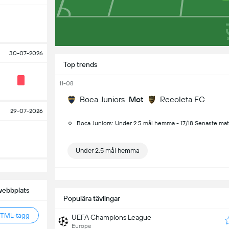
30-07-2026
Top trends
11-08
Boca Juniors
Mot
Recoleta FC
29-07-2026
Boca Juniors: Under 2.5 mål hemma - 17/18 Senaste ma
Under 2.5 mål hemma
S
webbplats
Populära tävlingar
HTML-tagg
UEFA Champions League
Europe