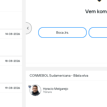
Vem komm
Boca Jrs.
14-08-2026
18-08-2026
CONMEBOL Sudamericana - Bästa elva
19-08-2026
Horacio Melgarejo
Tränare