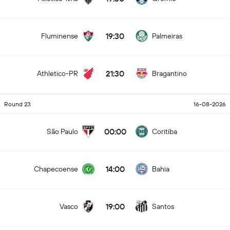
19:30
Fluminense
Palmeiras
21:30
Athletico-PR
Bragantino
Round 23
16-08-2026
00:00
São Paulo
Coritiba
14:00
Chapecoense
Bahia
19:00
Vasco
Santos