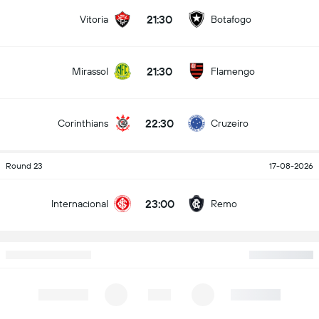
21:30
Vitoria
Botafogo
21:30
Mirassol
Flamengo
22:30
Corinthians
Cruzeiro
Round 23
17-08-2026
23:00
Internacional
Remo