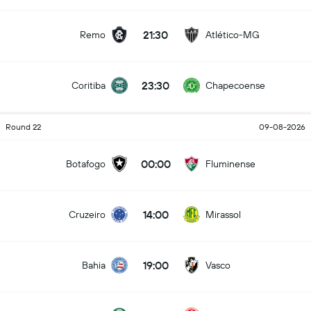
21:30
Remo
Atlético-MG
23:30
Coritiba
Chapecoense
Round 22
09-08-2026
00:00
Botafogo
Fluminense
14:00
Cruzeiro
Mirassol
19:00
Bahia
Vasco